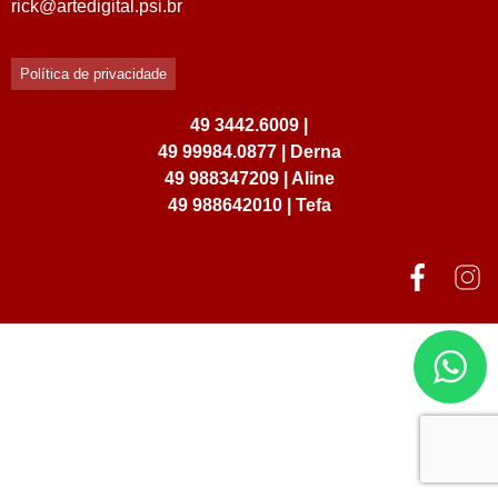
rick@artedigital.psi.br
Política de privacidade
49 3442.6009 |
49 99984.0877 | Derna
49 988347209 | Aline
49 988642010 | Tefa