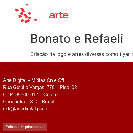
Bonato e Refaeli
Criação da logo e artes diversas como flyer,
Arte Digital – Mídias On e Off
Rua Getúlio Vargas, 778 – Piso 02
CEP: 89700-017 – Centro
Concórdia – SC – Brasil
rick@artedigital.psi.br
Política de privacidade