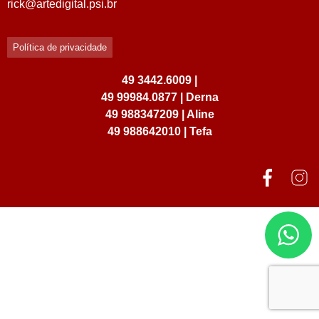
rick@artedigital.psi.br
Política de privacidade
49 3442.6009 |
49 99984.0877 | Derna
49 988347209 | Aline
49 988642010 | Tefa