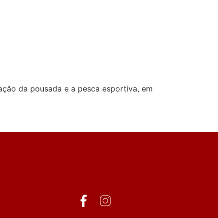
ntato
tação da pousada e a pesca esportiva, em