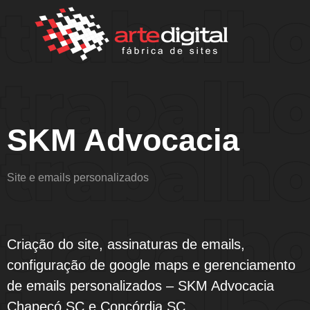
SKM Advocacia
SKM Advocacia
Site e emails personalizados
Criação do site, assinaturas de emails,
configuração de google maps e gerenciamento
de emails personalizados – SKM Advocacia
Chapecó SC e Concórdia SC