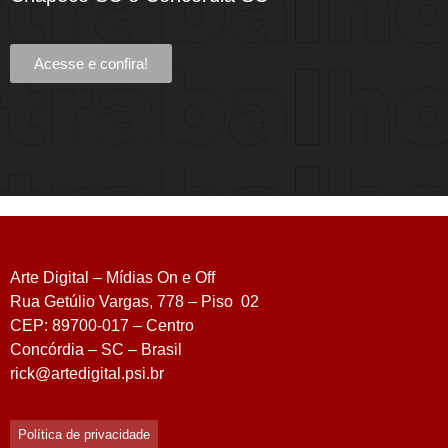
Acesse e confira!
Arte Digital – Mídias On e Off
Rua Getúlio Vargas, 778 – Piso 02
CEP: 89700-017 – Centro
Concórdia – SC – Brasil
rick@artedigital.psi.br
Política de privacidade