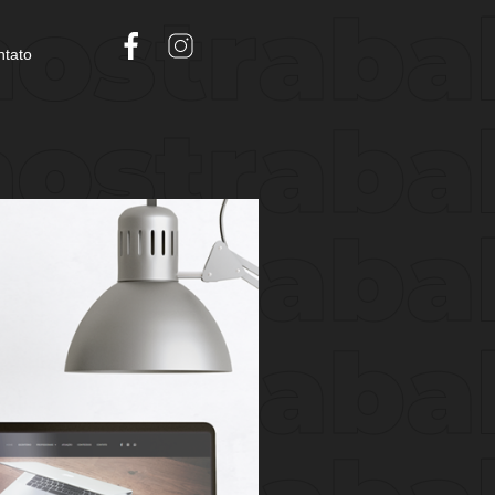
ntato