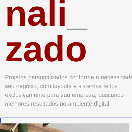
nali
_
zado
Projetos personalizados conforme a necessidad
seu negócio, com layouts e sistemas feitos
exclusivamente para sua empresa, buscando
melhores resultados no ambiente digital.
No items were found matching your selection.