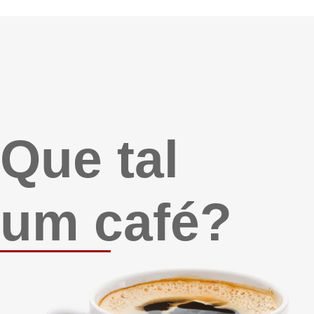
Que tal
um café?