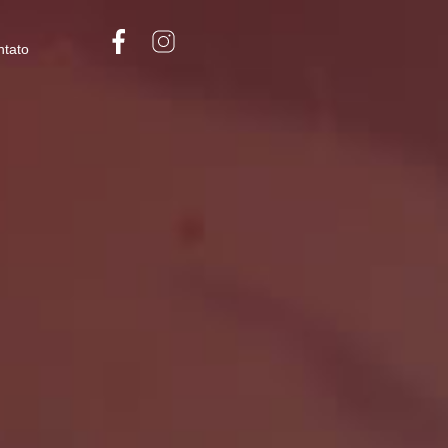
ntato