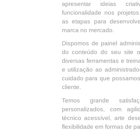
apresentar ideias cri
funcionalidade nos projetos
as etapas para desenvolve
marca no mercado.
Dispomos de painel administ
do conteúdo do seu site 
diversas ferramentas e trei
e utilização ao administrad
cuidado para que possamos 
cliente.
Temos grande satisfa
personalizados, com agili
técnico acessível, arte de
flexibilidade em formas de 