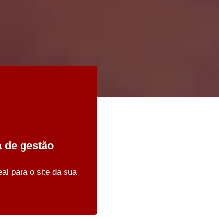
 de gestão
E-commerce
eal para o site da sua
Sua empresa vendendo 24 h
por dia