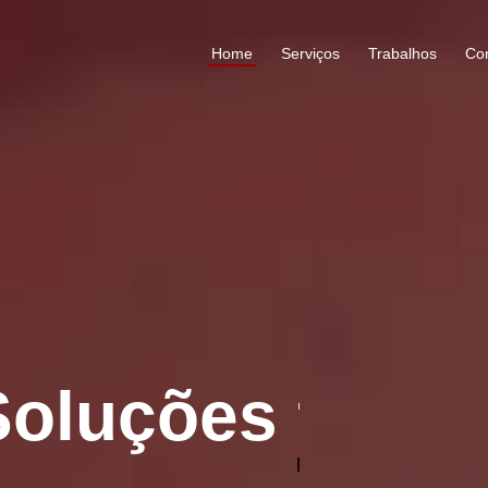
Home
Serviços
Trabalhos
Co
ões
funcionais