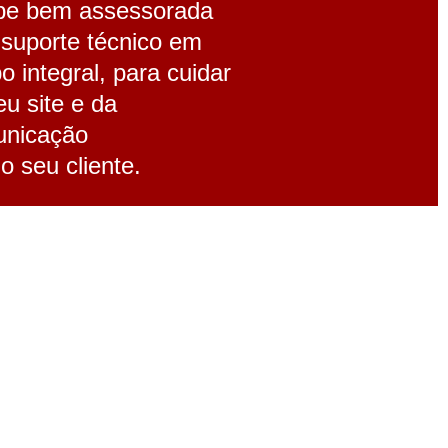
pe bem assessorada
suporte técnico em
o integral, para cuidar
eu site e da
nicação
o seu cliente.