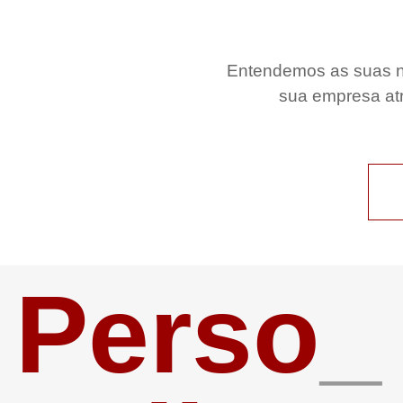
Entendemos as suas ne
sua empresa at
Perso
_