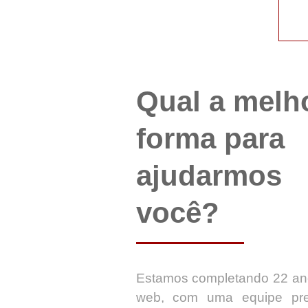
Qual a melh
forma para
ajudarmos
você?
Estamos completando 22 an
web, com uma equipe pr