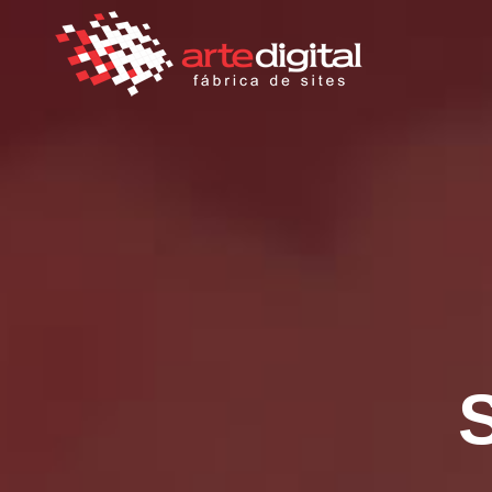
Soluç